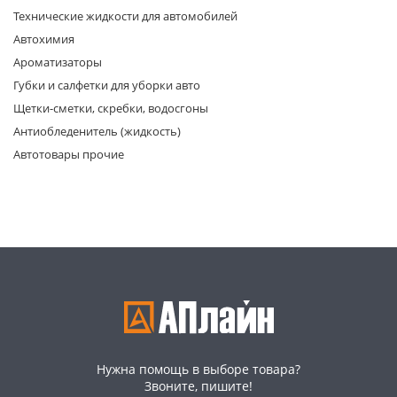
Технические жидкости для автомобилей
Автохимия
Ароматизаторы
Губки и салфетки для уборки авто
Щетки-сметки, скребки, водосгоны
Антиобледенитель (жидкость)
раз в 2 недели
Автотовары прочие
Нужна помощь в выборе товара?
Звоните, пишите!