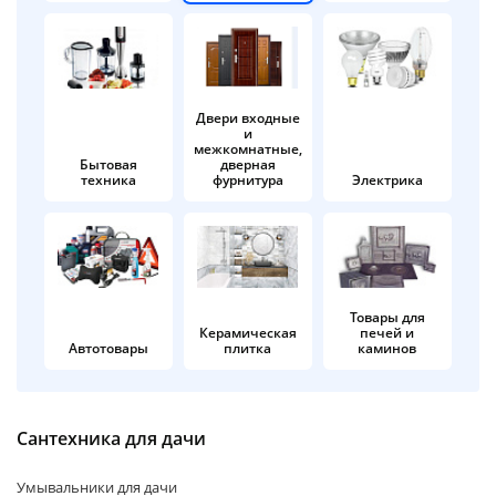
об оплате Плайтом
Двери входные
и
Остались вопросы?
25
межкомнатные,
8 800 302-02-51
Бытовая
дверная
техника
фурнитура
Электрика
plait.ru
раз в 2
недели
Товары для
Керамическая
печей и
Автотовары
плитка
каминов
Сантехника для дачи
Умывальники для дачи