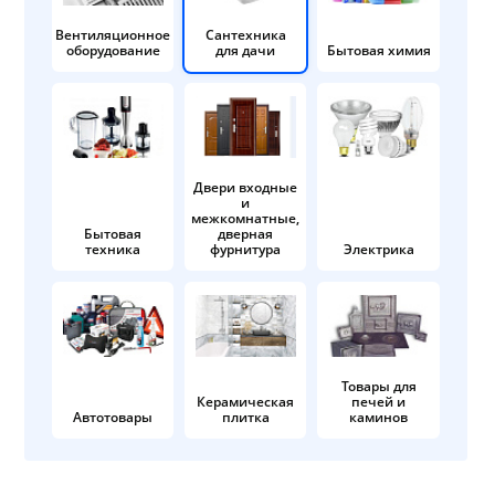
Вентиляционное
Сантехника
оборудование
для дачи
Бытовая химия
Двери входные
и
межкомнатные,
Бытовая
дверная
техника
фурнитура
Электрика
Товары для
Керамическая
печей и
Автотовары
плитка
каминов