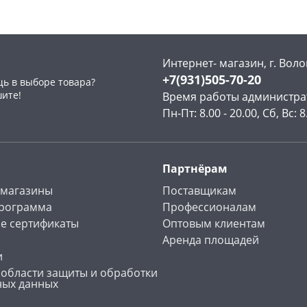
Интернет- магазин, г. Воло
+7(931)505-70-20
ь в выборе товара?
раз в 2 недели
шите!
Время работы администра
Пн-Пт: 8.00 - 20.00, Сб, Вс: 8
Партнёрам
 магазины
Поставщикам
программа
Профессионалам
е сертификаты
Оптовым клиентам
Аренда площадей
и
 области защиты и обработки
ных данных