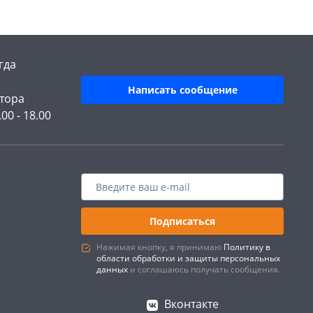
гда
Написать сообщение
тора
.00 - 18.00
Подписаться
Нажимая кнопку, я принимаю
Политику в
области обработки и защиты персональных
данных
и соглашаюсь получать сообщения.
Вконтакте