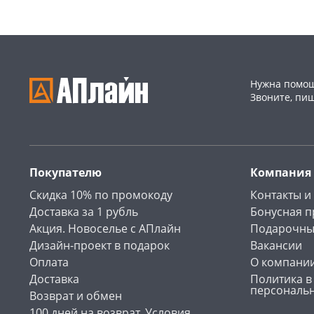
Нужна помощ
Звоните, пи
Покупателю
Компания
Скидка 10% по промокоду
Контакты и
Доставка за 1 рубль
Бонусная 
Акция. Новоселье с АПлайн
Подарочны
Дизайн-проект в подарок
Вакансии
Оплата
О компани
Доставка
Политика в
персональ
Возврат и обмен
100 дней на возврат. Условия