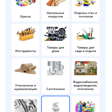
Напольные
Отделка стен и
Краска
покрытия
потолков
Товары для
Товары для
Инструменты
дома
сада и отдыха
Водоснабжение,
Утеплители и
водоотведение,
шумоизоляция
Сантехника
отопление.