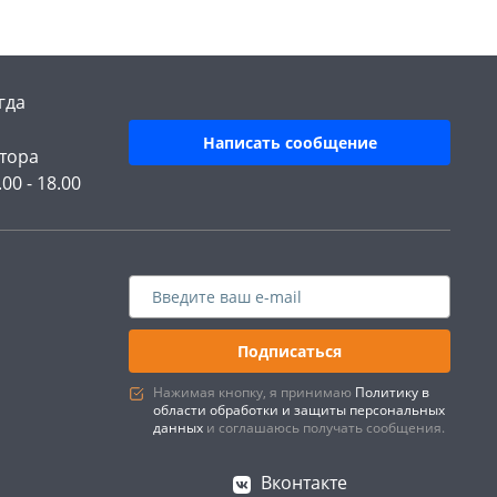
гда
Написать сообщение
тора
.00 - 18.00
Подписаться
Нажимая кнопку, я принимаю
Политику в
области обработки и защиты персональных
данных
и соглашаюсь получать сообщения.
Вконтакте