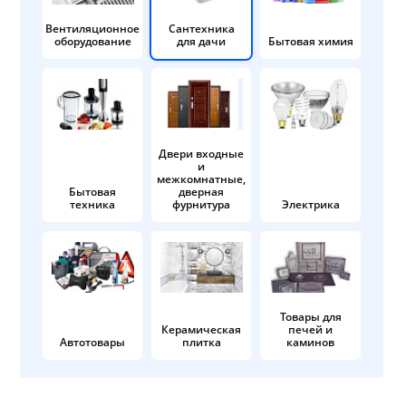
Вентиляционное
Сантехника
оборудование
для дачи
Бытовая химия
Двери входные
и
межкомнатные,
Бытовая
дверная
техника
фурнитура
Электрика
Товары для
Керамическая
печей и
Автотовары
плитка
каминов