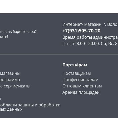
Интернет- магазин, г. Воло
+7(931)505-70-20
ь в выборе товара?
раз в 2 недели
шите!
Время работы администра
Пн-Пт: 8.00 - 20.00, Сб, Вс: 8
Партнёрам
 магазины
Поставщикам
программа
Профессионалам
е сертификаты
Оптовым клиентам
Аренда площадей
и
 области защиты и обработки
ных данных