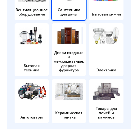
Вентиляционное
Сантехника
оборудование
для дачи
Бытовая химия
Двери входные
и
межкомнатные,
Бытовая
дверная
техника
фурнитура
Электрика
Товары для
Керамическая
печей и
Автотовары
плитка
каминов