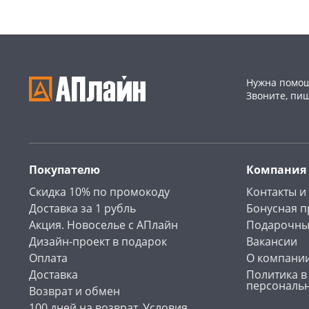
Нужна помощ
Звоните, пи
Покупателю
Компания
Скидка 10% по промокоду
Контакты и
Доставка за 1 рубль
Бонусная 
Акция. Новоселье с АПлайн
Подарочны
Дизайн-проект в подарок
Вакансии
Оплата
О компани
Доставка
Политика в
персональ
Возврат и обмен
100 дней на возврат. Условия