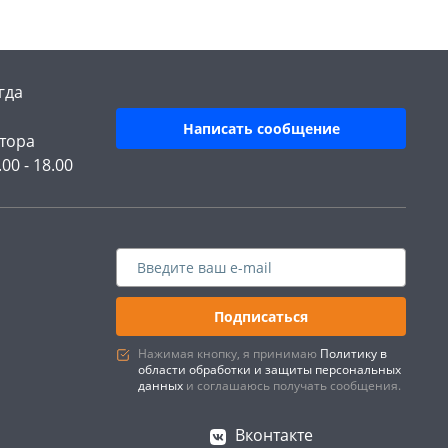
гда
Написать сообщение
тора
.00 - 18.00
Подписаться
Нажимая кнопку, я принимаю
Политику в
области обработки и защиты персональных
данных
и соглашаюсь получать сообщения.
Вконтакте