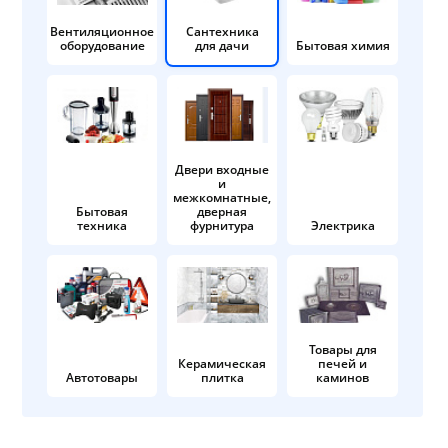
Вентиляционное
Сантехника
оборудование
для дачи
Бытовая химия
Двери входные
и
межкомнатные,
Бытовая
дверная
техника
фурнитура
Электрика
Товары для
Керамическая
печей и
Автотовары
плитка
каминов