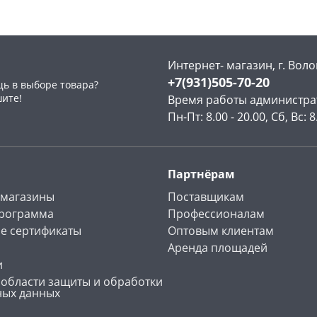
Интернет- магазин, г. Воло
+7(931)505-70-20
ь в выборе товара?
раз в 2 недели
шите!
Время работы администра
Пн-Пт: 8.00 - 20.00, Сб, Вс: 8
Партнёрам
 магазины
Поставщикам
программа
Профессионалам
е сертификаты
Оптовым клиентам
Аренда площадей
и
 области защиты и обработки
ных данных