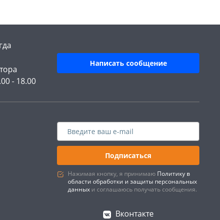
гда
Написать сообщение
тора
.00 - 18.00
Подписаться
Нажимая кнопку, я принимаю
Политику в
области обработки и защиты персональных
данных
и соглашаюсь получать сообщения.
Вконтакте