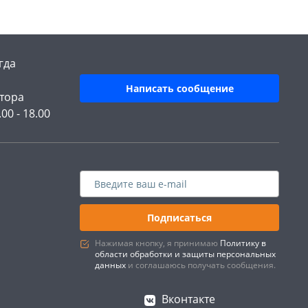
гда
Написать сообщение
тора
.00 - 18.00
Подписаться
Нажимая кнопку, я принимаю
Политику в
области обработки и защиты персональных
данных
и соглашаюсь получать сообщения.
Вконтакте