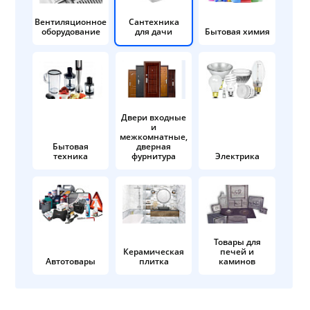
Вентиляционное
Сантехника
оборудование
для дачи
Бытовая химия
Двери входные
и
межкомнатные,
Бытовая
дверная
техника
фурнитура
Электрика
Товары для
Керамическая
печей и
Автотовары
плитка
каминов