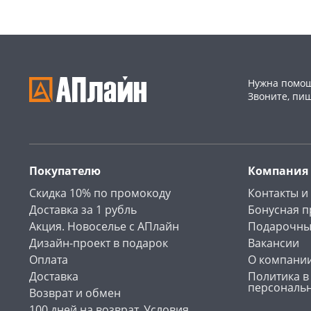
Нужна помощ
Звоните, пи
Покупателю
Компания
Скидка 10% по промокоду
Контакты и
Доставка за 1 рубль
Бонусная 
Акция. Новоселье с АПлайн
Подарочны
Дизайн-проект в подарок
Вакансии
Оплата
О компани
Доставка
Политика в
персональ
Возврат и обмен
100 дней на возврат. Условия