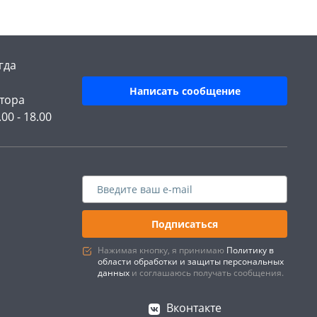
гда
Написать сообщение
тора
.00 - 18.00
Подписаться
Нажимая кнопку, я принимаю
Политику в
области обработки и защиты персональных
данных
и соглашаюсь получать сообщения.
Вконтакте