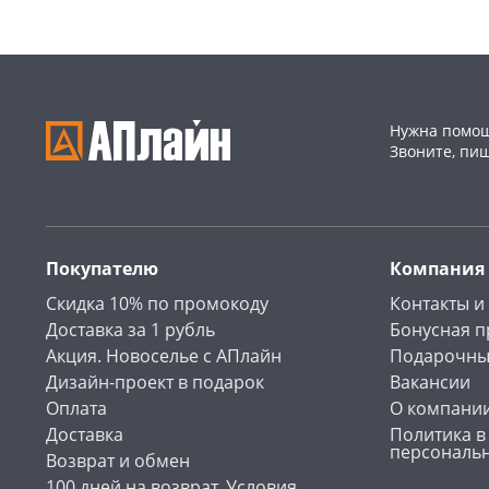
Нужна помощ
Звоните, пи
Покупателю
Компания
Скидка 10% по промокоду
Контакты и
Доставка за 1 рубль
Бонусная 
Акция. Новоселье с АПлайн
Подарочны
Дизайн-проект в подарок
Вакансии
Оплата
О компани
Доставка
Политика в
персональ
Возврат и обмен
100 дней на возврат. Условия