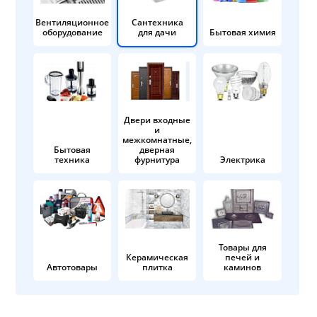
Вентиляционное
Сантехника
оборудование
для дачи
Бытовая химия
Двери входные
и
межкомнатные,
Бытовая
дверная
техника
фурнитура
Электрика
Товары для
Керамическая
печей и
Автотовары
плитка
каминов