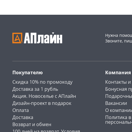
Нужна помощ
Звоните, пи
Покупателю
Компания
Скидка 10% по промокоду
Контакты и
Доставка за 1 рубль
Бонусная 
Акция. Новоселье с АПлайн
Подарочны
Дизайн-проект в подарок
Вакансии
Оплата
О компани
Доставка
Политика в
персональ
Возврат и обмен
100 дней на возврат. Условия