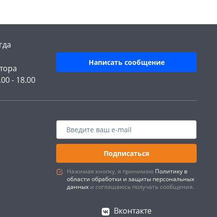
гда
Написать сообщение
тора
.00 - 18.00
Подписаться
Нажимая кнопку, я принимаю
Политику в
области обработки и защиты персональных
данных
и соглашаюсь получать сообщения.
Вконтакте