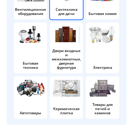
Вентиляционное
Сантехника
оборудование
для дачи
Бытовая химия
Двери входные
и
межкомнатные,
Бытовая
дверная
техника
фурнитура
Электрика
Товары для
Керамическая
печей и
Автотовары
плитка
каминов