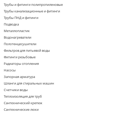
Трубы и фитинги полипропиленовые
Трубы канализационные и фитинги
Трубы ПНД и фитинги
Подводка
Металлопластик
Водонагреватели
раз в 2 недели
Полотенцесушители
Фильтров для питьевой воды
Фитинги резьбовые
Радиаторы отопления
Насосы
Запорная арматура
Шланги для стиральных машин
Счетчики воды
Теплоизоляция для труб
Сантехнический крепеж
Сантехнические люки