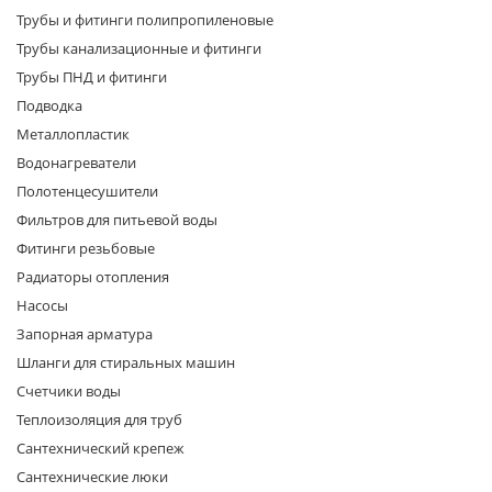
Трубы и фитинги полипропиленовые
Трубы канализационные и фитинги
Трубы ПНД и фитинги
Подводка
Металлопластик
Водонагреватели
раз в 2 недели
Полотенцесушители
Фильтров для питьевой воды
Фитинги резьбовые
Радиаторы отопления
Насосы
Запорная арматура
Шланги для стиральных машин
Счетчики воды
Теплоизоляция для труб
Сантехнический крепеж
Сантехнические люки