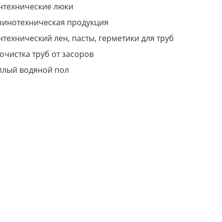
нтехнические люки
зинотехническая продукция
нтехнический лен, пасты, герметики для труб
очистка труб от засоров
плый водяной пол