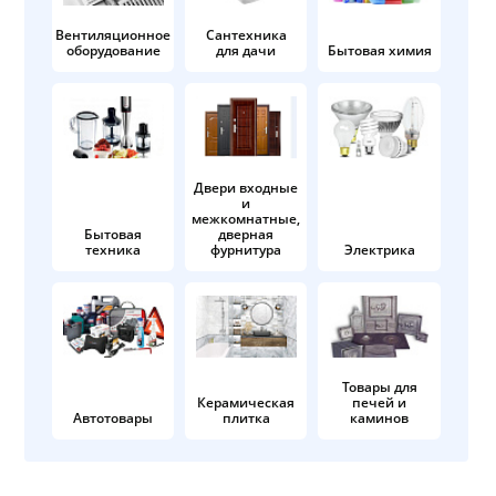
Вентиляционное
Сантехника
оборудование
для дачи
Бытовая химия
Двери входные
и
межкомнатные,
Бытовая
дверная
техника
фурнитура
Электрика
Товары для
Керамическая
печей и
Автотовары
плитка
каминов