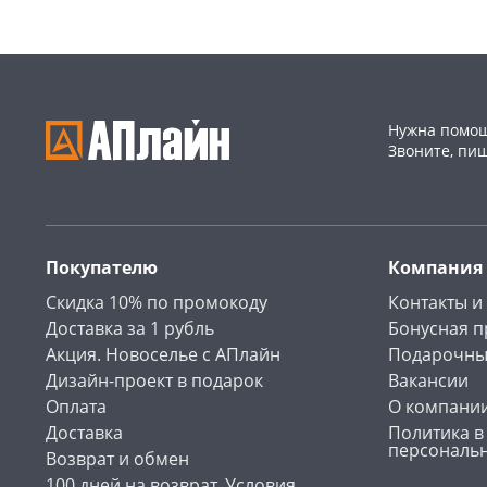
Нужна помощ
Звоните, пи
Покупателю
Компания
Скидка 10% по промокоду
Контакты и
Доставка за 1 рубль
Бонусная 
Акция. Новоселье с АПлайн
Подарочны
Дизайн-проект в подарок
Вакансии
Оплата
О компани
Доставка
Политика в
персональ
Возврат и обмен
100 дней на возврат. Условия