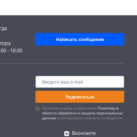
гда
Написать сообщение
тора
.00 - 18.00
Подписаться
Нажимая кнопку, я принимаю
Политику в
области обработки и защиты персональных
данных
и соглашаюсь получать сообщения.
Вконтакте