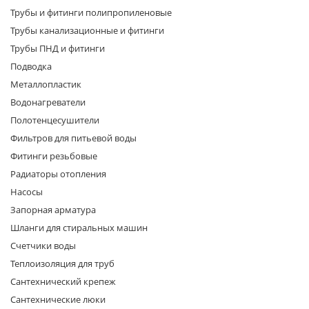
Трубы и фитинги полипропиленовые
Трубы канализационные и фитинги
Трубы ПНД и фитинги
Подводка
Металлопластик
Водонагреватели
раз в 2 недели
Полотенцесушители
Фильтров для питьевой воды
Фитинги резьбовые
Радиаторы отопления
Насосы
Запорная арматура
Шланги для стиральных машин
Счетчики воды
Теплоизоляция для труб
Сантехнический крепеж
Сантехнические люки