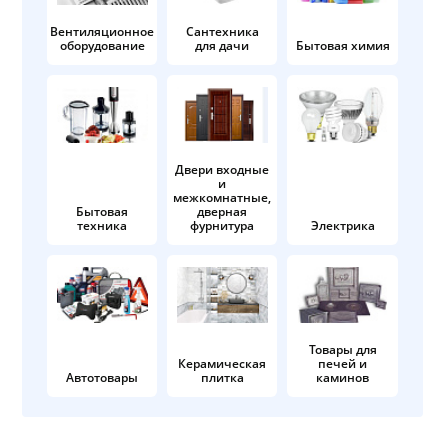
Вентиляционное
Сантехника
оборудование
для дачи
Бытовая химия
Двери входные
и
межкомнатные,
Бытовая
дверная
техника
фурнитура
Электрика
Товары для
Керамическая
печей и
Автотовары
плитка
каминов