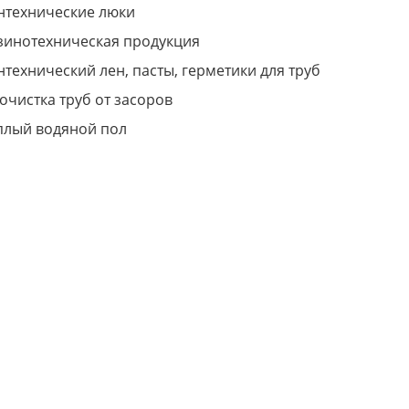
нтехнические люки
зинотехническая продукция
нтехнический лен, пасты, герметики для труб
очистка труб от засоров
плый водяной пол