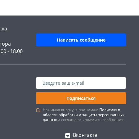
гда
Написать сообщение
тора
.00 - 18.00
Подписаться
Нажимая кнопку, я принимаю
Политику в
области обработки и защиты персональных
данных
и соглашаюсь получать сообщения.
Вконтакте