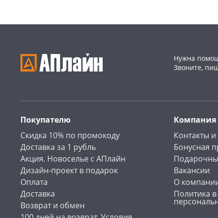
Нужна помощ
Звоните, пи
Покупателю
Компания
Скидка 10% по промокоду
Контакты и
Доставка за 1 рубль
Бонусная 
Акция. Новоселье с АПлайн
Подарочны
Дизайн-проект в подарок
Вакансии
Оплата
О компани
Доставка
Политика в
персональ
Возврат и обмен
100 дней на возврат. Условия