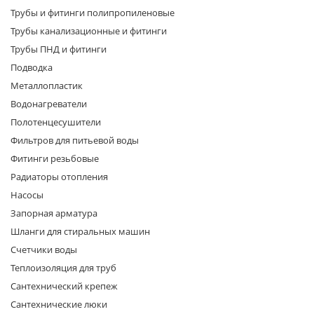
Трубы и фитинги полипропиленовые
Трубы канализационные и фитинги
Трубы ПНД и фитинги
Подводка
Металлопластик
Водонагреватели
раз в 2 недели
Полотенцесушители
Фильтров для питьевой воды
Фитинги резьбовые
Радиаторы отопления
Насосы
Запорная арматура
Шланги для стиральных машин
Счетчики воды
Теплоизоляция для труб
Сантехнический крепеж
Сантехнические люки