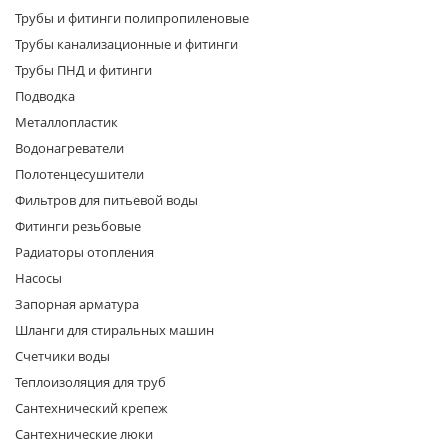
Трубы и фитинги полипропиленовые
Трубы канализационные и фитинги
Трубы ПНД и фитинги
Подводка
Металлопластик
Водонагреватели
раз в 2 недели
Полотенцесушители
Фильтров для питьевой воды
Фитинги резьбовые
Радиаторы отопления
Насосы
Запорная арматура
Шланги для стиральных машин
Счетчики воды
Теплоизоляция для труб
Сантехнический крепеж
Сантехнические люки