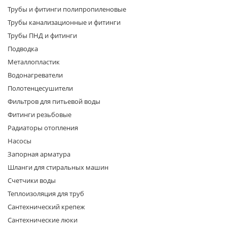
Трубы и фитинги полипропиленовые
Трубы канализационные и фитинги
Трубы ПНД и фитинги
Подводка
Металлопластик
Водонагреватели
раз в 2 недели
Полотенцесушители
Фильтров для питьевой воды
Фитинги резьбовые
Радиаторы отопления
Насосы
Запорная арматура
Шланги для стиральных машин
Счетчики воды
Теплоизоляция для труб
Сантехнический крепеж
Сантехнические люки