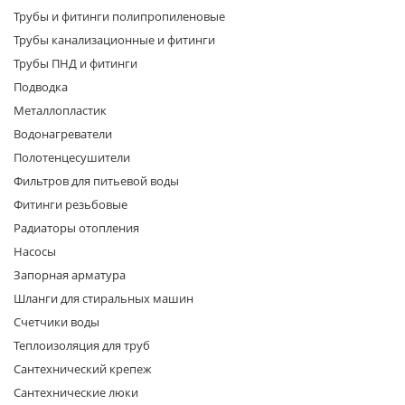
Трубы и фитинги полипропиленовые
Трубы канализационные и фитинги
Трубы ПНД и фитинги
Подводка
Металлопластик
Водонагреватели
раз в 2 недели
Полотенцесушители
Фильтров для питьевой воды
Фитинги резьбовые
Радиаторы отопления
Насосы
Запорная арматура
Шланги для стиральных машин
Счетчики воды
Теплоизоляция для труб
Сантехнический крепеж
Сантехнические люки