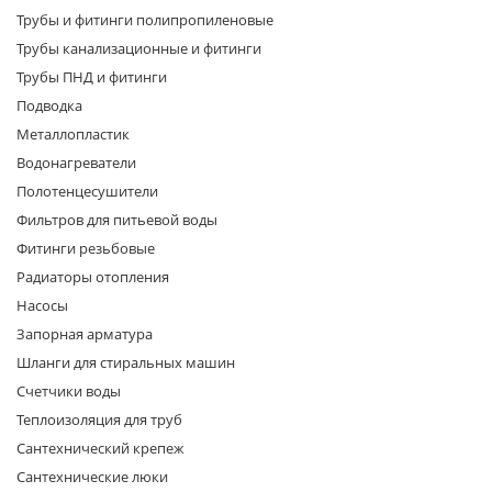
Трубы и фитинги полипропиленовые
Трубы канализационные и фитинги
Трубы ПНД и фитинги
Подводка
Металлопластик
Водонагреватели
раз в 2 недели
Полотенцесушители
Фильтров для питьевой воды
Фитинги резьбовые
Радиаторы отопления
Насосы
Запорная арматура
Шланги для стиральных машин
Счетчики воды
Теплоизоляция для труб
Сантехнический крепеж
Сантехнические люки