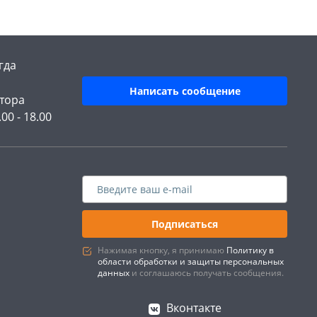
гда
Написать сообщение
тора
.00 - 18.00
Подписаться
Нажимая кнопку, я принимаю
Политику в
области обработки и защиты персональных
данных
и соглашаюсь получать сообщения.
Вконтакте