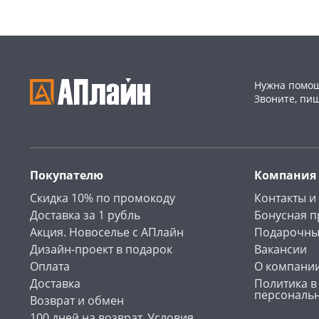
Нужна помощ
Звоните, пи
Покупателю
Компания
Скидка 10% по промокоду
Контакты и
Доставка за 1 рубль
Бонусная 
Акция. Новоселье с АПлайн
Подарочны
Дизайн-проект в подарок
Вакансии
Оплата
О компани
Доставка
Политика в
персональ
Возврат и обмен
100 дней на возврат. Условия