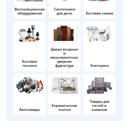
Вентиляционное
Сантехника
оборудование
для дачи
Бытовая химия
Двери входные
и
межкомнатные,
Бытовая
дверная
техника
фурнитура
Электрика
Товары для
Керамическая
печей и
Автотовары
плитка
каминов