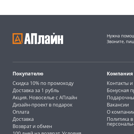
Нужна помощ
Звоните, пи
Покупателю
Компания
Скидка 10% по промокоду
Контакты и
Доставка за 1 рубль
Бонусная 
Акция. Новоселье с АПлайн
Подарочны
Дизайн-проект в подарок
Вакансии
Оплата
О компани
Доставка
Политика в
персональ
Возврат и обмен
100 дней на возврат. Условия