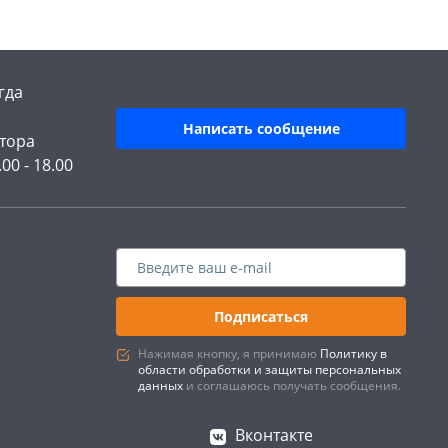
гда
Написать сообщение
тора
.00 - 18.00
Подписаться
Нажимая кнопку, я принимаю
Политику в
области обработки и защиты персональных
данных
и соглашаюсь получать сообщения.
Вконтакте