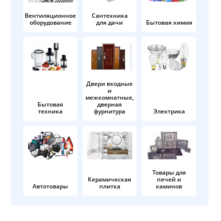
Вентиляционное
Сантехника
оборудование
для дачи
Бытовая химия
Двери входные
и
межкомнатные,
Бытовая
дверная
техника
фурнитура
Электрика
Товары для
Керамическая
печей и
Автотовары
плитка
каминов