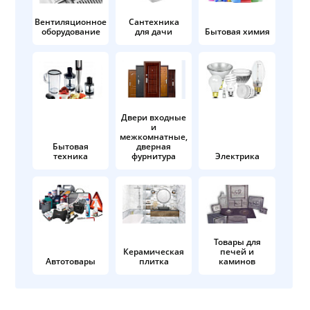
Вентиляционное
Сантехника
оборудование
для дачи
Бытовая химия
Двери входные
и
межкомнатные,
Бытовая
дверная
техника
фурнитура
Электрика
Товары для
Керамическая
печей и
Автотовары
плитка
каминов