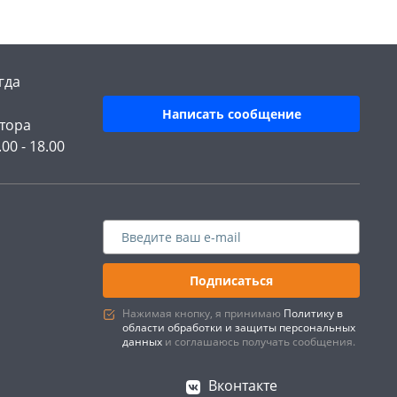
гда
Написать сообщение
тора
.00 - 18.00
Подписаться
Нажимая кнопку, я принимаю
Политику в
области обработки и защиты персональных
данных
и соглашаюсь получать сообщения.
Вконтакте