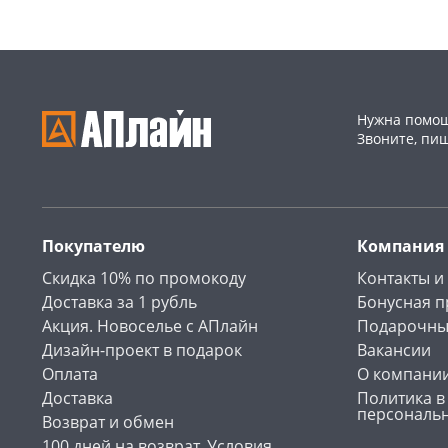
Нужна помощ
Звоните, пи
Покупателю
Компания
Скидка 10% по промокоду
Контакты и
Доставка за 1 рубль
Бонусная 
Акция. Новоселье с АПлайн
Подарочны
Дизайн-проект в подарок
Вакансии
Оплата
О компани
Доставка
Политика в
персональ
Возврат и обмен
100 дней на возврат. Условия