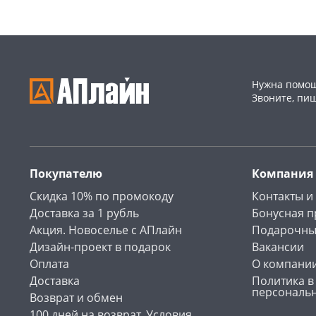
Нужна помощ
Звоните, пи
Покупателю
Компания
Скидка 10% по промокоду
Контакты и
Доставка за 1 рубль
Бонусная 
Акция. Новоселье с АПлайн
Подарочны
Дизайн-проект в подарок
Вакансии
Оплата
О компани
Доставка
Политика в
персональ
Возврат и обмен
100 дней на возврат. Условия