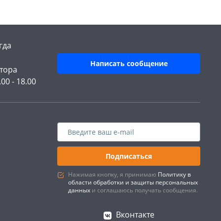
гда
Написать сообщение
тора
.00 - 18.00
Подписаться
Нажимая кнопку, я принимаю
Политику в
области обработки и защиты персональных
данных
и соглашаюсь получать сообщения.
Вконтакте