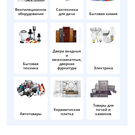
Вентиляционное
Сантехника
оборудование
для дачи
Бытовая химия
Двери входные
и
межкомнатные,
Бытовая
дверная
техника
фурнитура
Электрика
Товары для
Керамическая
печей и
Автотовары
плитка
каминов