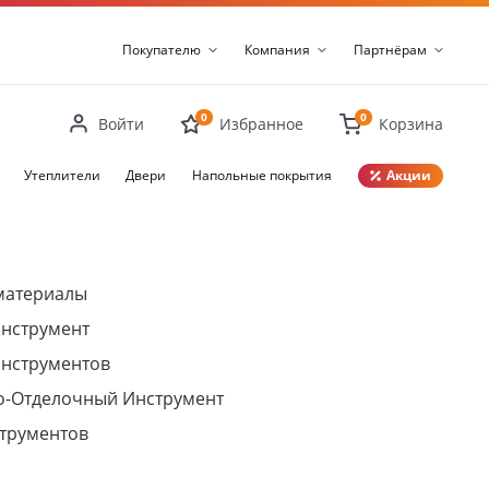
Покупателю
Компания
Партнёрам
0
0
Войти
Избранное
Корзина
Утеплители
Двери
Напольные покрытия
Акции
Закрыть
материалы
нструмент
инструментов
о-Отделочный Инструмент
трументов