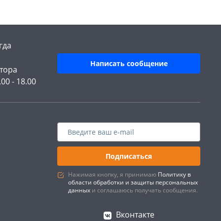
гда
Написать сообщение
тора
.00 - 18.00
Подписаться
Нажимая кнопку, я принимаю
Политику в
области обработки и защиты персональных
данных
и соглашаюсь получать сообщения.
Вконтакте