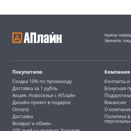
Нужна помощ
Звоните, пи
Покупателю
Компания
Скидка 10% по промокоду
Контакты и
Доставка за 1 рубль
Бонусная 
Акция. Новоселье с АПлайн
Подарочны
Дизайн-проект в подарок
Вакансии
Оплата
О компани
Доставка
Политика в
персональ
Возврат и обмен
100 дней на возврат. Условия