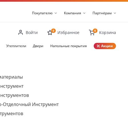
Покупателю
Компания
Партнёрам
0
0
Войти
Избранное
Корзина
Утеплители
Двери
Напольные покрытия
Акции
Закрыть
материалы
нструмент
инструментов
о-Отделочный Инструмент
трументов