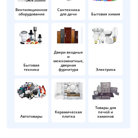
Вентиляционное
Сантехника
оборудование
для дачи
Бытовая химия
Двери входные
и
межкомнатные,
Бытовая
дверная
техника
фурнитура
Электрика
Товары для
Керамическая
печей и
Автотовары
плитка
каминов