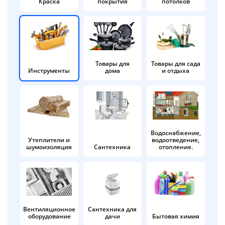
Краска
покрытия
потолков
Добавляйте товары
в корзину
Оплачивайте сегодня только
Товары для
Товары для сада
Инструменты
дома
и отдыха
25
% картой любого банка
Получайте товар
выбранный способом
Водоснабжение,
Утеплители и
водоотведение,
шумоизоляция
Сантехника
отопление.
Оставшиеся
75
% будут
списываться
с вашей карты
по
25
%
каждые 2 недели
Вентиляционное
Сантехника для
оборудование
дачи
Бытовая химия
Подробнее