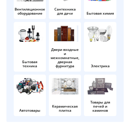
Вентиляционное
Сантехника
оборудование
для дачи
Бытовая химия
Двери входные
и
межкомнатные,
Бытовая
дверная
техника
фурнитура
Электрика
Товары для
Керамическая
печей и
Автотовары
плитка
каминов