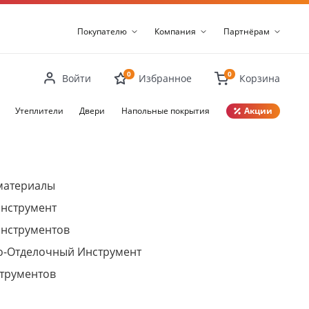
Покупателю
Компания
Партнёрам
0
0
Войти
Избранное
Корзина
Утеплители
Двери
Напольные покрытия
Акции
Закрыть
материалы
нструмент
инструментов
о-Отделочный Инструмент
трументов