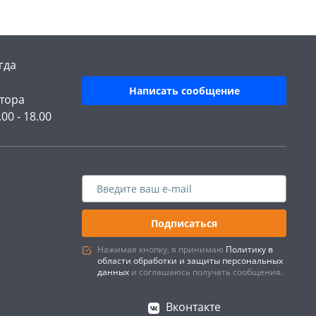
гда
Написать сообщение
тора
.00 - 18.00
Подписаться
Нажимая кнопку, я принимаю
Политику в
области обработки и защиты персональных
данных
и соглашаюсь получать сообщения.
Вконтакте