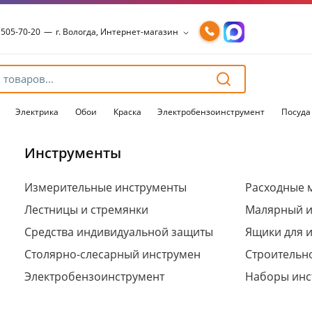
 505-70-20
—
г. Вологда, Интернет-магазин
 505-70-20
—
г. Вологда, Интернет-магазин
54-15-99
—
г. Вологда, Чернышевского, 147А
54-15-98
—
г. Вологда, Конева, 36
54-15-96
—
г. Вологда, Пошехонское ш., 18
Электрика
Обои
Краска
Электробензоинструмент
Посуда
Инструменты
Для клиентов всех банков
Измерительные инструменты
Расходные 
Лестницы и стремянки
Малярный и
Разбейте
оплату
Средства индивидуальной защиты
Ящики для 
на части
без переплат
Столярно-слесарный инструмен
Строительн
Электробензоинструмент
Наборы инс
График платежей