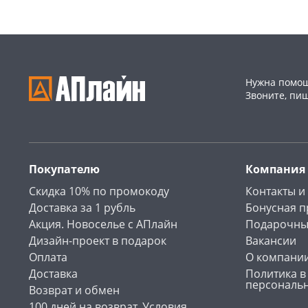
Нужна помощ
Звоните, пи
Покупателю
Компания
Скидка 10% по промокоду
Контакты и
Доставка за 1 рубль
Бонусная 
Акция. Новоселье с АПлайн
Подарочны
Дизайн-проект в подарок
Вакансии
Оплата
О компани
Доставка
Политика в
персональ
Возврат и обмен
100 дней на возврат. Условия