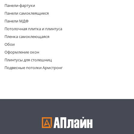
Панели-фартуки
Панели самоклеящиеся
Панели МДФ
Потолочная плитка и плинтуса
Пленка самоклеющаяся
Обои
раз в 2 недели
Оформление окон
Плинтусы для столешниц
Подвесные потолки Армстронг