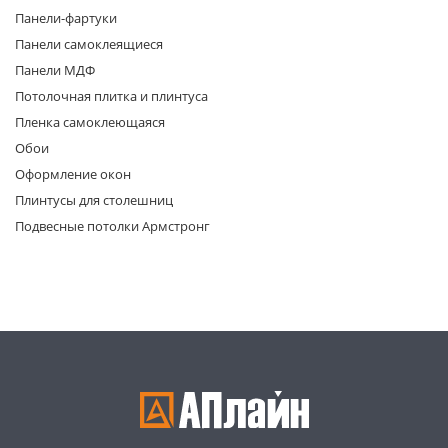
Панели-фартуки
Панели самоклеящиеся
Панели МДФ
Потолочная плитка и плинтуса
Пленка самоклеющаяся
Обои
раз в 2 недели
Оформление окон
Плинтусы для столешниц
Подвесные потолки Армстронг