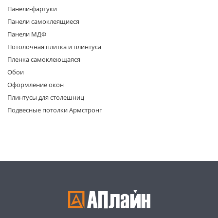
Панели-фартуки
Панели самоклеящиеся
Панели МДФ
Потолочная плитка и плинтуса
Пленка самоклеющаяся
Обои
раз в 2 недели
Оформление окон
Плинтусы для столешниц
Подвесные потолки Армстронг