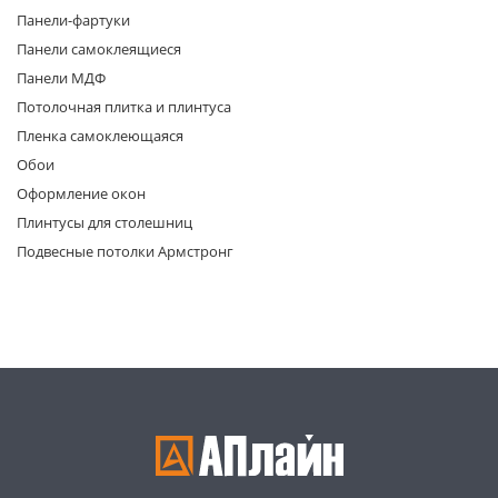
Панели-фартуки
Панели самоклеящиеся
Панели МДФ
Потолочная плитка и плинтуса
Пленка самоклеющаяся
Обои
раз в 2 недели
Оформление окон
Плинтусы для столешниц
Подвесные потолки Армстронг