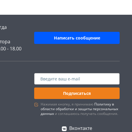
гда
Написать сообщение
тора
.00 - 18.00
Подписаться
Нажимая кнопку, я принимаю
Политику в
области обработки и защиты персональных
данных
и соглашаюсь получать сообщения.
Вконтакте