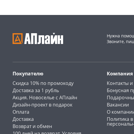
Нужна помощ
Звоните, пи
Покупателю
Компания
Скидка 10% по промокоду
Контакты и
Доставка за 1 рубль
Бонусная 
Акция. Новоселье с АПлайн
Подарочны
Дизайн-проект в подарок
Вакансии
Оплата
О компани
Доставка
Политика в
персональ
Возврат и обмен
100 дней на возврат. Условия