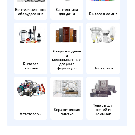
Вентиляционное
Сантехника
оборудование
для дачи
Бытовая химия
Двери входные
и
межкомнатные,
Бытовая
дверная
техника
фурнитура
Электрика
Товары для
Керамическая
печей и
Автотовары
плитка
каминов