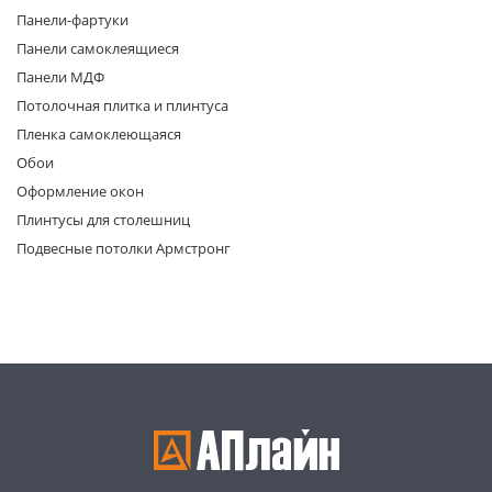
Панели-фартуки
Панели самоклеящиеся
Панели МДФ
Потолочная плитка и плинтуса
Пленка самоклеющаяся
Обои
раз в 2 недели
Оформление окон
Плинтусы для столешниц
Подвесные потолки Армстронг