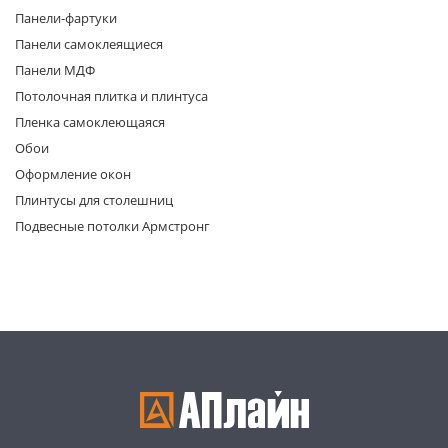
Панели-фартуки
Панели самоклеящиеся
Панели МДФ
Потолочная плитка и плинтуса
Пленка самоклеющаяся
Обои
раз в 2 недели
Оформление окон
Плинтусы для столешниц
Подвесные потолки Армстронг