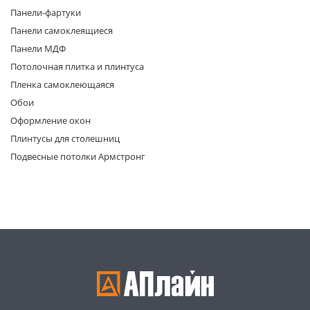
Панели-фартуки
Панели самоклеящиеся
Панели МДФ
Потолочная плитка и плинтуса
Пленка самоклеющаяся
Обои
раз в 2 недели
Оформление окон
Плинтусы для столешниц
Подвесные потолки Армстронг