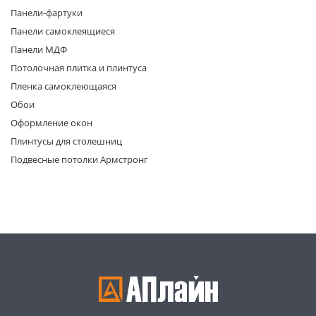
Панели-фартуки
Панели самоклеящиеся
Панели МДФ
Потолочная плитка и плинтуса
Пленка самоклеющаяся
Обои
раз в 2 недели
Оформление окон
Плинтусы для столешниц
Подвесные потолки Армстронг