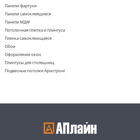
Панели-фартуки
Панели самоклеящиеся
Панели МДФ
Потолочная плитка и плинтуса
Пленка самоклеющаяся
Обои
раз в 2 недели
Оформление окон
Плинтусы для столешниц
Подвесные потолки Армстронг