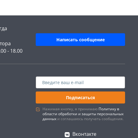
гда
Написать сообщение
тора
.00 - 18.00
Подписаться
Нажимая кнопку, я принимаю
Политику в
области обработки и защиты персональных
данных
и соглашаюсь получать сообщения.
Вконтакте