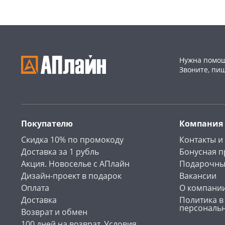
Нужна помощ
Звоните, пи
Покупателю
Компания
Скидка 10% по промокоду
Контакты и
Доставка за 1 рубль
Бонусная 
Акция. Новоселье с АПлайн
Подарочны
Дизайн-проект в подарок
Вакансии
Оплата
О компани
Доставка
Политика в
персональ
Возврат и обмен
100 дней на возврат. Условия