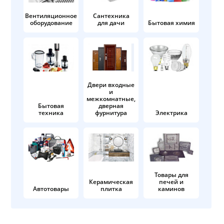
Вентиляционное
Сантехника
оборудование
для дачи
Бытовая химия
Двери входные
и
межкомнатные,
Бытовая
дверная
техника
фурнитура
Электрика
Товары для
Керамическая
печей и
Автотовары
плитка
каминов