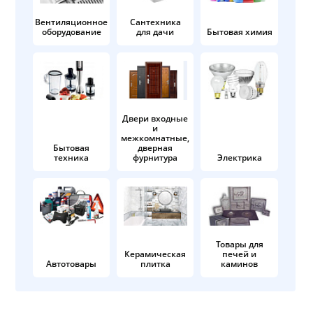
Вентиляционное
Сантехника
оборудование
для дачи
Бытовая химия
Двери входные
и
межкомнатные,
Бытовая
дверная
техника
фурнитура
Электрика
Товары для
Керамическая
печей и
Автотовары
плитка
каминов