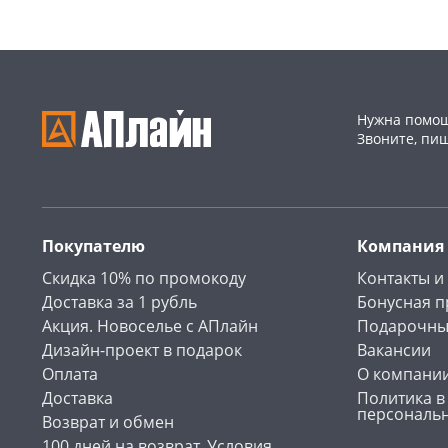
Нужна помощ
Звоните, пи
Покупателю
Компания
Скидка 10% по промокоду
Контакты и
Доставка за 1 рубль
Бонусная 
Акция. Новоселье с АПлайн
Подарочны
Дизайн-проект в подарок
Вакансии
Оплата
О компани
Доставка
Политика в
персональ
Возврат и обмен
100 дней на возврат. Условия