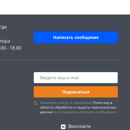
гда
Написать сообщение
тора
.00 - 18.00
Подписаться
Нажимая кнопку, я принимаю
Политику в
области обработки и защиты персональных
данных
и соглашаюсь получать сообщения.
Вконтакте