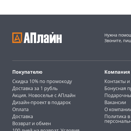
Нужна помощ
Звоните, пи
Покупателю
Компания
Скидка 10% по промокоду
Контакты и
Доставка за 1 рубль
Бонусная 
Акция. Новоселье с АПлайн
Подарочны
Дизайн-проект в подарок
Вакансии
Оплата
О компани
Доставка
Политика в
персональ
Возврат и обмен
100 дней на возврат. Условия