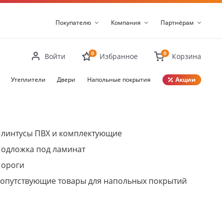
Покупателю
Компания
Партнёрам
0
0
Войти
Избранное
Корзина
Утеплители
Двери
Напольные покрытия
Акции
Закрыть
линтусы ПВХ и комплектующие
одложка под ламинат
ороги
опутствующие товары для напольных покрытий