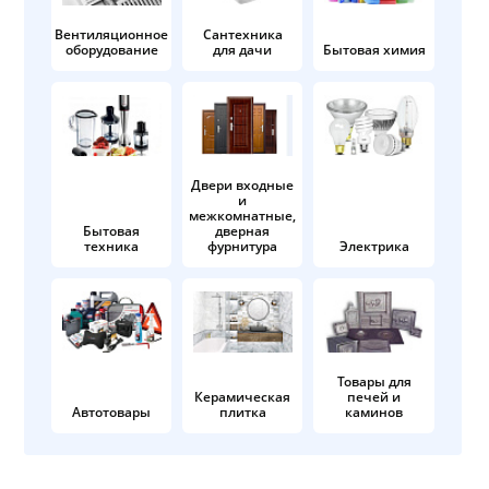
Вентиляционное
Сантехника
оборудование
для дачи
Бытовая химия
Двери входные
и
межкомнатные,
Бытовая
дверная
техника
фурнитура
Электрика
Товары для
Керамическая
печей и
Автотовары
плитка
каминов