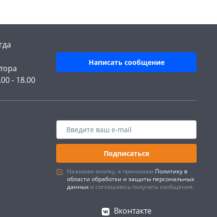
гда
Написать сообщение
тора
.00 - 18.00
Подписаться
Нажимая кнопку, я принимаю
Политику в
области обработки и защиты персональных
данных
и соглашаюсь получать сообщения.
Вконтакте