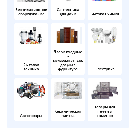
Вентиляционное
Сантехника
оборудование
для дачи
Бытовая химия
Двери входные
и
межкомнатные,
Бытовая
дверная
техника
фурнитура
Электрика
Товары для
Керамическая
печей и
Автотовары
плитка
каминов