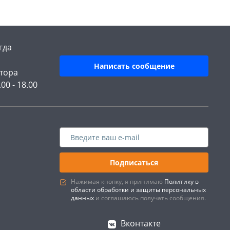
гда
Написать сообщение
тора
.00 - 18.00
Подписаться
Нажимая кнопку, я принимаю
Политику в
области обработки и защиты персональных
данных
и соглашаюсь получать сообщения.
Вконтакте