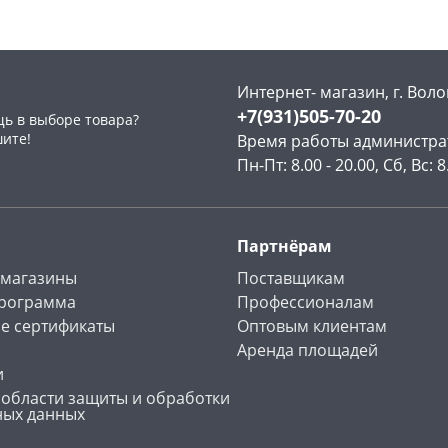
Интернет- магазин, г. Воло
+7(931)505-70-20
ь в выборе товара?
раз в 2 недели
шите!
Время работы администра
Пн-Пт: 8.00 - 20.00, Сб, Вс: 8
Партнёрам
 магазины
Поставщикам
программа
Профессионалам
е сертификаты
Оптовым клиентам
Аренда площадей
и
 области защиты и обработки
ных данных