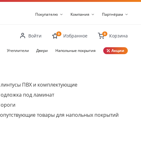
Покупателю
Компания
Партнёрам
0
0
Войти
Избранное
Корзина
Утеплители
Двери
Напольные покрытия
Акции
Закрыть
линтусы ПВХ и комплектующие
одложка под ламинат
ороги
опутствующие товары для напольных покрытий