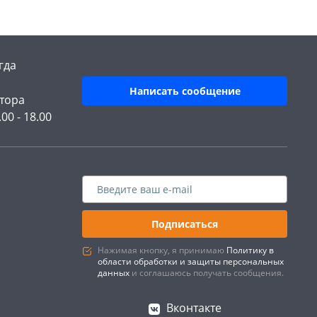
гда
Написать сообщение
тора
.00 - 18.00
Подписаться
Нажимая кнопку, я принимаю
Политику в
области обработки и защиты персональных
данных
и соглашаюсь получать сообщения.
Вконтакте