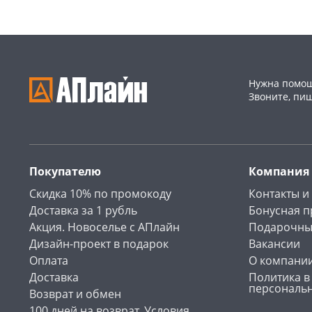
Нужна помощ
Звоните, пи
Покупателю
Компания
Скидка 10% по промокоду
Контакты и
Доставка за 1 рубль
Бонусная 
Акция. Новоселье с АПлайн
Подарочны
Дизайн-проект в подарок
Вакансии
Оплата
О компани
Доставка
Политика в
персональ
Возврат и обмен
100 дней на возврат. Условия