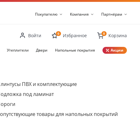
Покупателю
Компания
Партнёрам
0
0
Войти
Избранное
Корзина
Утеплители
Двери
Напольные покрытия
Акции
Закрыть
линтусы ПВХ и комплектующие
одложка под ламинат
ороги
опутствующие товары для напольных покрытий