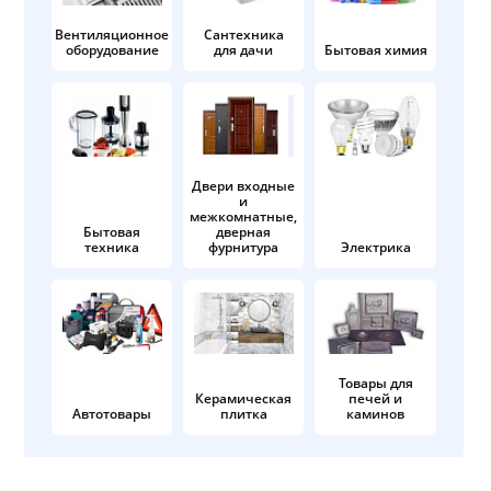
Вентиляционное
Сантехника
оборудование
для дачи
Бытовая химия
Двери входные
и
межкомнатные,
Бытовая
дверная
техника
фурнитура
Электрика
Товары для
Керамическая
печей и
Автотовары
плитка
каминов