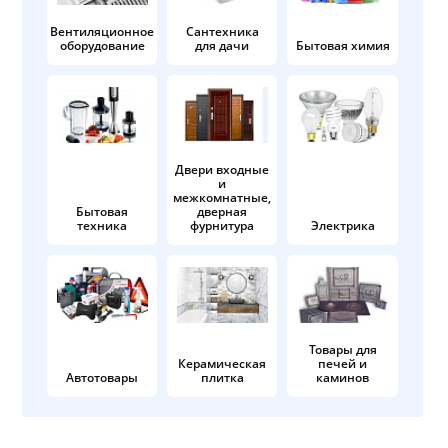
Вентиляционное
Сантехника
оборудование
для дачи
Бытовая химия
Двери входные
и
межкомнатные,
Бытовая
дверная
техника
фурнитура
Электрика
Товары для
Керамическая
печей и
Автотовары
плитка
каминов