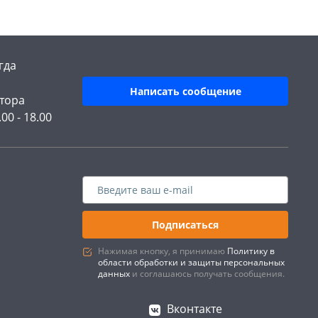
гда
Написать сообщение
тора
.00 - 18.00
Подписаться
Нажимая кнопку, я принимаю
Политику в
области обработки и защиты персональных
данных
и соглашаюсь получать сообщения.
Вконтакте