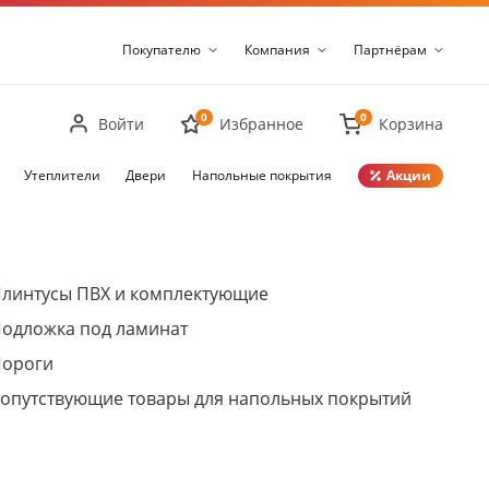
Покупателю
Компания
Партнёрам
0
0
Войти
Избранное
Корзина
Утеплители
Двери
Напольные покрытия
Акции
Закрыть
линтусы ПВХ и комплектующие
одложка под ламинат
ороги
опутствующие товары для напольных покрытий