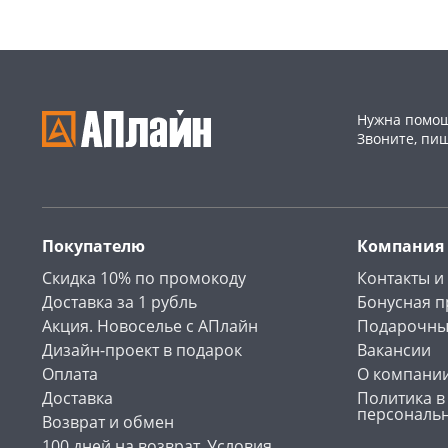
Нужна помощ
Звоните, пи
Покупателю
Компания
Скидка 10% по промокоду
Контакты и
Доставка за 1 рубль
Бонусная 
Акция. Новоселье с АПлайн
Подарочны
Дизайн-проект в подарок
Вакансии
Оплата
О компани
Доставка
Политика в
персональ
Возврат и обмен
100 дней на возврат. Условия