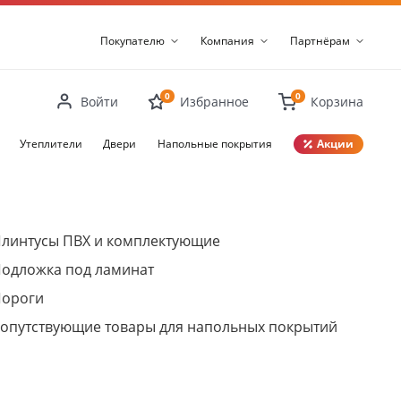
Покупателю
Компания
Партнёрам
0
0
Войти
Избранное
Корзина
Утеплители
Двери
Напольные покрытия
Акции
Закрыть
линтусы ПВХ и комплектующие
одложка под ламинат
ороги
опутствующие товары для напольных покрытий