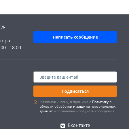
гда
Написать сообщение
тора
.00 - 18.00
Подписаться
Нажимая кнопку, я принимаю
Политику в
области обработки и защиты персональных
данных
и соглашаюсь получать сообщения.
Вконтакте