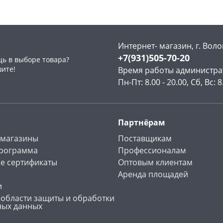
Интернет- магазин, г. Воло
+7(931)505-70-20
ь в выборе товара?
раз в 2 недели
шите!
Время работы администра
Пн-Пт: 8.00 - 20.00, Сб, Вс: 8
Партнёрам
 магазины
Поставщикам
программа
Профессионалам
е сертификаты
Оптовым клиентам
Аренда площадей
и
 области защиты и обработки
ных данных