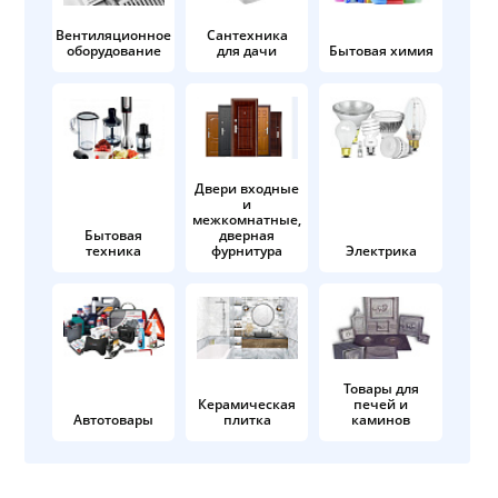
Вентиляционное
Сантехника
оборудование
для дачи
Бытовая химия
Двери входные
и
межкомнатные,
Бытовая
дверная
техника
фурнитура
Электрика
Товары для
Керамическая
печей и
Автотовары
плитка
каминов