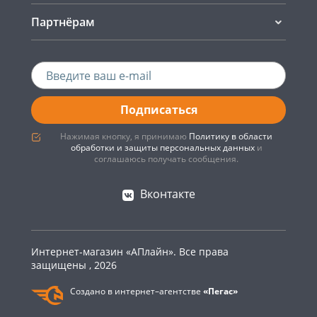
Партнёрам
Подписаться
Нажимая кнопку, я принимаю
Политику в области
обработки и защиты персональных данных
и
соглашаюсь получать сообщения.
Вконтакте
Интернет-магазин «АПлайн». Все права
защищены , 2026
Создано в интернет–агентстве
«Пегас»