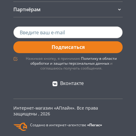
Партнёрам
Подписаться
Нажимая кнопку, я принимаю
Политику в области
обработки и защиты персональных данных
и
соглашаюсь получать сообщения.
Вконтакте
Интернет-магазин «АПлайн». Все права
защищены , 2026
Создано в интернет–агентстве
«Пегас»