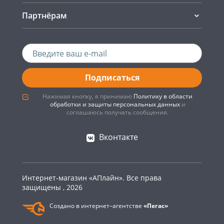
Партнёрам
Подписаться
Нажимая кнопку, я принимаю
Политику в области
обработки и защиты персональных данных
и
соглашаюсь получать сообщения.
Вконтакте
Интернет-магазин «АПлайн». Все права
защищены , 2026
Создано в интернет–агентстве
«Пегас»