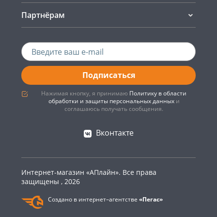
Партнёрам
Подписаться
Нажимая кнопку, я принимаю
Политику в области
обработки и защиты персональных данных
и
соглашаюсь получать сообщения.
Вконтакте
Интернет-магазин «АПлайн». Все права
защищены , 2026
Создано в интернет–агентстве
«Пегас»