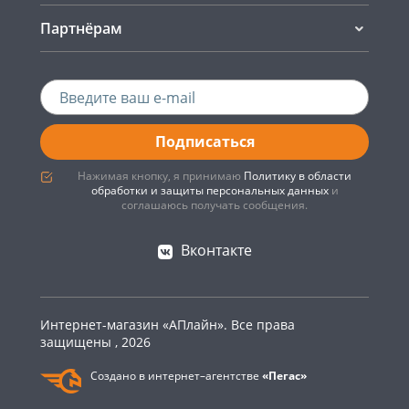
Партнёрам
Подписаться
Нажимая кнопку, я принимаю
Политику в области
обработки и защиты персональных данных
и
соглашаюсь получать сообщения.
Вконтакте
Интернет-магазин «АПлайн». Все права
защищены , 2026
Создано в интернет–агентстве
«Пегас»