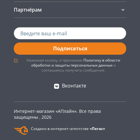
Партнёрам
Подписаться
Нажимая кнопку, я принимаю
Политику в области
обработки и защиты персональных данных
и
соглашаюсь получать сообщения.
Вконтакте
Интернет-магазин «АПлайн». Все права
защищены , 2026
Создано в интернет–агентстве
«Пегас»