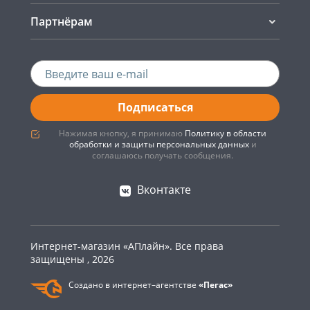
Партнёрам
Подписаться
Нажимая кнопку, я принимаю
Политику в области
обработки и защиты персональных данных
и
соглашаюсь получать сообщения.
Вконтакте
Интернет-магазин «АПлайн». Все права
защищены , 2026
Создано в интернет–агентстве
«Пегас»